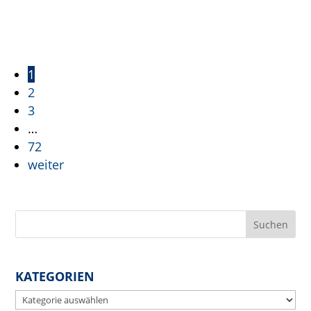

1
2
3
…
72
weiter
KATEGORIEN
Kategorien