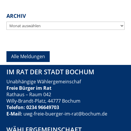
ARCHIV
Archiv
Alle Meldungen
IM RAT DER STADT BOCHUM
Unabhängige Wählergemeinschaf
Freie Bürger im Rat
Rathaus – Raum 042
Willy-Brandt-Platz, 44777 Bochum
Telefon: 0234 96649703
E-Mail:
uwg-freie-buerger-im-rat@bochum.de
WÄHLERGEMEINSCHAFT