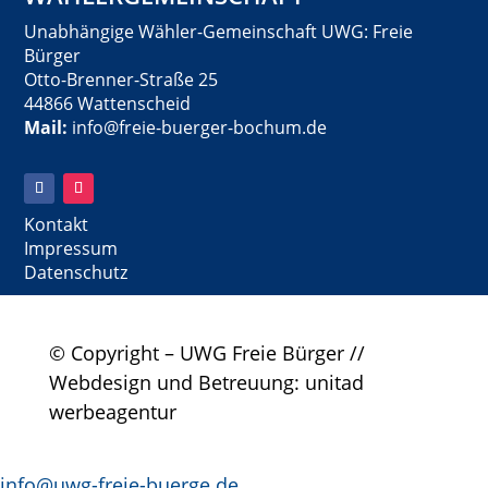
Unabhängige Wähler-Gemeinschaft UWG: Freie
Bürger
Otto-Brenner-Straße 25
44866 Wattenscheid
Mail:
info@freie-buerger-bochum.de
Kontakt
Impressum
Datenschutz
© Copyright – UWG Freie Bürger //
Webdesign und Betreuung: unitad
werbeagentur
info@uwg-freie-buerge.de