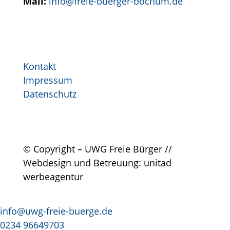
Mail:
info@freie-buerger-bochum.de
Kontakt
Impressum
Datenschutz
© Copyright – UWG Freie Bürger //
Webdesign und Betreuung: unitad
werbeagentur
info@uwg-freie-buerge.de
0234 96649703