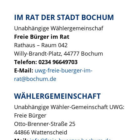
IM RAT DER STADT BOCHUM
Unabhängige Wählergemeinschaf
Freie Bürger im Rat
Rathaus – Raum 042
Willy-Brandt-Platz, 44777 Bochum
Telefon: 0234 96649703
E-Mail:
uwg-freie-buerger-im-
rat@bochum.de
WÄHLERGEMEINSCHAFT
Unabhängige Wähler-Gemeinschaft UWG:
Freie Bürger
Otto-Brenner-Straße 25
44866 Wattenscheid