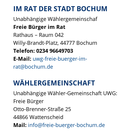
IM RAT DER STADT BOCHUM
Unabhängige Wählergemeinschaf
Freie Bürger im Rat
Rathaus – Raum 042
Willy-Brandt-Platz, 44777 Bochum
Telefon: 0234 96649703
E-Mail:
uwg-freie-buerger-im-
rat@bochum.de
WÄHLERGEMEINSCHAFT
Unabhängige Wähler-Gemeinschaft UWG:
Freie Bürger
Otto-Brenner-Straße 25
44866 Wattenscheid
Mail:
info@freie-buerger-bochum.de