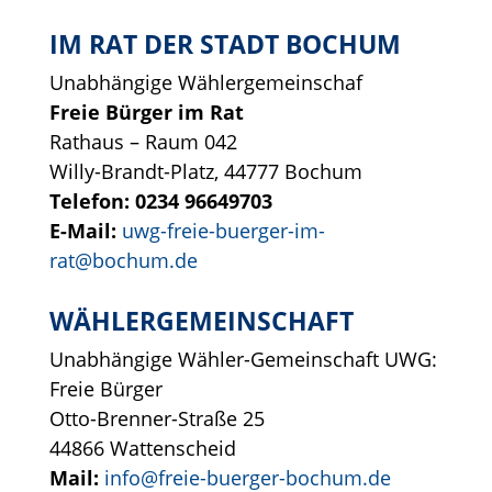
IM RAT DER STADT BOCHUM
Unabhängige Wählergemeinschaf
Freie Bürger im Rat
Rathaus – Raum 042
Willy-Brandt-Platz, 44777 Bochum
Telefon: 0234 96649703
E-Mail:
uwg-freie-buerger-im-
rat@bochum.de
WÄHLERGEMEINSCHAFT
Unabhängige Wähler-Gemeinschaft UWG:
Freie Bürger
Otto-Brenner-Straße 25
44866 Wattenscheid
Mail:
info@freie-buerger-bochum.de