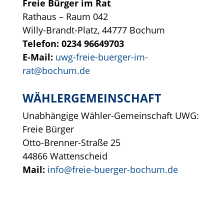
Freie Bürger im Rat
Rathaus – Raum 042
Willy-Brandt-Platz, 44777 Bochum
Telefon: 0234 96649703
E-Mail:
uwg-freie-buerger-im-
rat@bochum.de
WÄHLERGEMEINSCHAFT
Unabhängige Wähler-Gemeinschaft UWG:
Freie Bürger
Otto-Brenner-Straße 25
44866 Wattenscheid
Mail:
info@freie-buerger-bochum.de