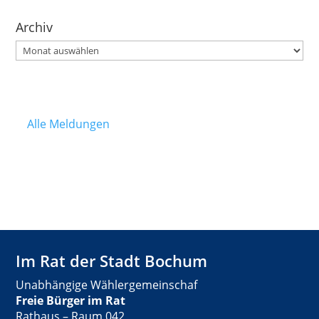
Archiv
Archiv
Alle Meldungen
Im Rat der Stadt Bochum
Unabhängige Wählergemeinschaf
Freie Bürger im Rat
Rathaus – Raum 042