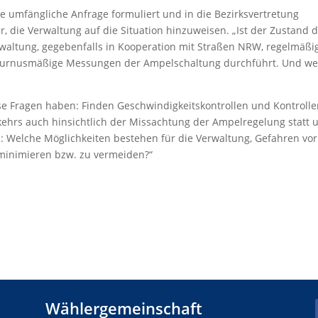
ne umfängliche Anfrage formuliert und in die Bezirksvertretung
r, die Verwaltung auf die Situation hinzuweisen. „Ist der Zustand d
rwaltung, gegebenfalls in Kooperation mit Straßen NRW, regelmäßi
 turnusmäßige Messungen der Ampelschaltung durchführt. Und w
se Fragen haben: Finden Geschwindigkeitskontrollen und Kontrolle
kehrs auch hinsichtlich der Missachtung der Ampelregelung statt 
: Welche Möglichkeiten bestehen für die Verwaltung, Gefahren vor
 minimieren bzw. zu vermeiden?“
Wählergemeinschaft