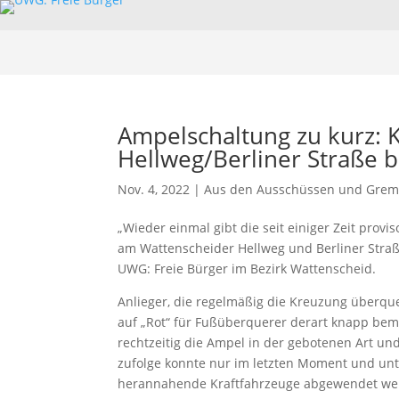
Ampelschaltung zu kurz: 
Hellweg/Berliner Straße b
Nov. 4, 2022
|
Aus den Ausschüssen und Grem
„Wieder einmal gibt die seit einiger Zeit prov
am Wattenscheider Hellweg und Berliner Straße 
UWG: Freie Bürger im Bezirk Wattenscheid.
Anlieger, die regelmäßig die Kreuzung überque
auf „Rot“ für Fußüberquerer derart knapp beme
rechtzeitig die Ampel in der gebotenen Art un
zufolge konnte nur im letzten Moment und unt
herannahende Kraftfahrzeuge abgewendet we