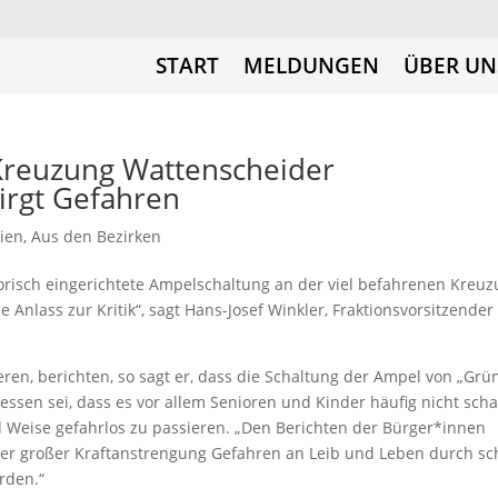
START
MELDUNGEN
ÜBER UN
Kreuzung Wattenscheider
irgt Gefahren
ien
,
Aus den Bezirken
isorisch eingerichtete Ampelschaltung an der viel befahrenen Kreu
Anlass zur Kritik“, sagt Hans-Josef Winkler, Fraktionsvorsitzender
ren, berichten, so sagt er, dass die Schaltung der Ampel von „Grü
ssen sei, dass es vor allem Senioren und Kinder häufig nicht scha
d Weise gefahrlos zu passieren. „Den Berichten der Bürger*innen
er großer Kraftanstrengung Gefahren an Leib und Leben durch sc
rden.“