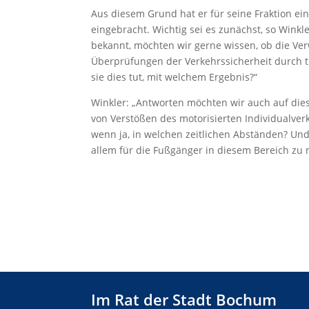
Aus diesem Grund hat er für seine Fraktion ei
eingebracht. Wichtig sei es zunächst, so Winkle
bekannt, möchten wir gerne wissen, ob die Ve
Überprüfungen der Verkehrssicherheit durch
sie dies tut, mit welchem Ergebnis?“
Winkler: „Antworten möchten wir auch auf die
von Verstößen des motorisierten Individualver
wenn ja, in welchen zeitlichen Abständen? Und
allem für die Fußgänger in diesem Bereich zu
Im Rat der Stadt Bochum