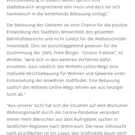
städtebaulich ansprechend sein muss und dass sie sich
harmonisch in die bestehende Bebauung einfügt.”
Die Bebauung des Gebietes sei eine Chance für die positive
Entwicklung des Stadtteils Westenfeld, des gesamten
Bahnhofsbereichs und nicht zuletzt für die Wattenscheider
Innenstadt. Dies sei ausschlaggebend gewesen für die
Zustimmung der UWG: Freie Bürger. “Unsere Fraktion”, so
Winkler, “wird sich in den weiteren Verfahren dafür
einsetzen, dass nördlich des Wilhelm-Leithe-Wegs eine
maßvolle Mischbebauung für Wohnen und Gewerbe unter
Einbeziehung der Anwohner stattfindet. Eine Bebauung
südlich des Wilhelm-Leithe-Wegs lehnen wir aus heutiger
Sicht ab.“
“Aus unserer Sicht hat sich die Situation auf dem Bochumer
Wohnungsmarkt durch die Corona-Pandemie verändert.
Immer mehr Menschen aus dem Ruhrgebiet suchen in
ländlichen Regionen nach Wohnraum. Die neue Sehnsucht
nach Grünflächen ist ein Luxus, den Großstädte kaum noch