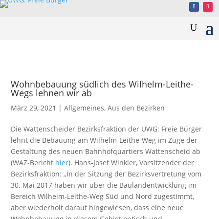
Wohnbebauung südlich des Wilhelm-Leithe-
Wegs lehnen wir ab
März 29, 2021
|
Allgemeines
,
Aus den Bezirken
Die Wattenscheider Bezirksfraktion der UWG: Freie Bürger
lehnt die Bebauung am Wilhelm-Leithe-Weg im Zuge der
Gestaltung des neuen Bahnhofquartiers Wattenscheid ab
(WAZ-Bericht
hier
). Hans-Josef Winkler, Vorsitzender der
Bezirksfraktion: „In der Sitzung der Bezirksvertretung vom
30. Mai 2017 haben wir über die Baulandentwicklung im
Bereich Wilhelm-Leithe-Weg Süd und Nord zugestimmt,
aber wiederholt darauf hingewiesen, dass eine neue
Wohnbebauung in diesem Gebiet optisch und