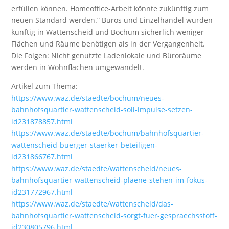
erfüllen können. Homeoffice-Arbeit könnte zukünftig zum
neuen Standard werden.“ Büros und Einzelhandel würden
künftig in Wattenscheid und Bochum sicherlich weniger
Flächen und Räume benötigen als in der Vergangenheit.
Die Folgen: Nicht genutzte Ladenlokale und Büroräume
werden in Wohnflächen umgewandelt.
Artikel zum Thema:
https://www.waz.de/staedte/bochum/neues-
bahnhofsquartier-wattenscheid-soll-impulse-setzen-
id231878857.html
https://www.waz.de/staedte/bochum/bahnhofsquartier-
wattenscheid-buerger-staerker-beteiligen-
id231866767.html
https://www.waz.de/staedte/wattenscheid/neues-
bahnhofsquartier-wattenscheid-plaene-stehen-im-fokus-
id231772967.html
https://www.waz.de/staedte/wattenscheid/das-
bahnhofsquartier-wattenscheid-sorgt-fuer-gespraechsstoff-
id230805796.html