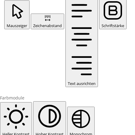
Mauszeiger
Zeichenabstand
Schriftstärke
Text ausrichten
Farbmodule
Heller Kontrast
Hoher Kontrast
Monochrom