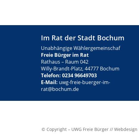
Im Rat der Stadt Bochum
Unabhängige Wählergemeinschaf
Freie Bürger im Rat
Rathaus – Raum 042
Willy-Brandt-Platz, 44777 Bochum
Telefon: 0234 96649703
E-Mail:
uwg-freie-buerger-im-
rat@bochum.de
© Copyright – UWG Freie Bürger // Webdesign