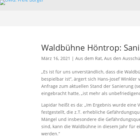
Waldbühne Höntrop: Sanie
März 16, 2021
|
Aus dem Rat
,
Aus den Aussch
„Es ist für uns unverständlich, dass die Waldb
bespielbar ist“, ärgert sich Hans-Josef Winkle
Anfrage zum aktuellen Stand der Sanierung (se
eingebracht hatte, „ist mehr als unbefriedigend
Lapidar heißt es da: „Im Ergebnis wurde eine V
festgestellt, die z.T. erhebliche Gefährdungs
Mängel und insbesondere die Gefährdungsquel
sind, kann die Waldbühne in diesem Jahr für 
werden.“