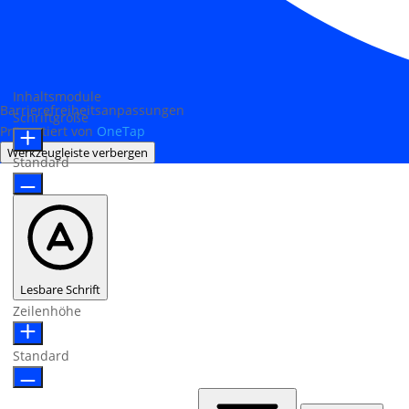
Inhaltsmodule
Barrierefreiheitsanpassungen
Schriftgröße
Präsentiert von
OneTap
Werkzeugleiste verbergen
Standard
Lesbare Schrift
Zeilenhöhe
Standard