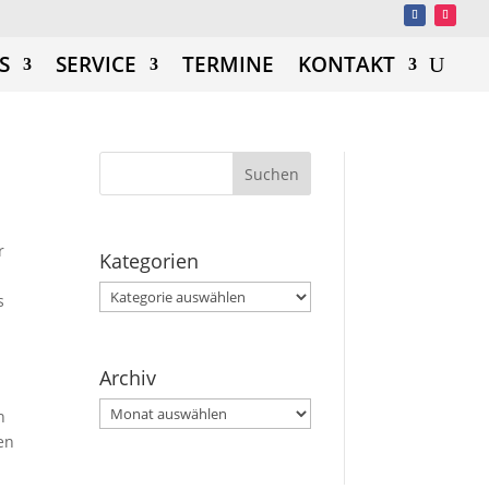
S
SERVICE
TERMINE
KONTAKT
r
Kategorien
Kategorien
s
Archiv
Archiv
n
en