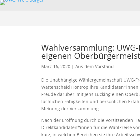
Wahlversammlung: UWG-Fre
eigenen Oberbürgermeis
März 16, 2020
|
Aus dem Vorstand
Die Unabhängige Wählergemeinschaft UWG-Frei
Wattenscheid Höntrop ihre Kandidaten*innen 
Freude darüber, mit Jens Lücking einen Oberb
fachlichen Fähigkeiten und persönlichen Erfahr
Meinung der Versammlung.
Nach der Eröffnung durch die Vorsitzenden H
Direktkandidaten*innen für die Wahlkreise vorge
kurz, in welchen Bereichen sie ihre Arbeitss