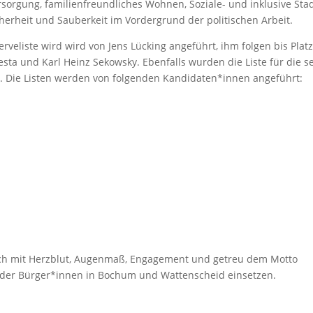
orgung, familienfreundliches Wohnen, Soziale- und inklusive Stad
herheit und Sauberkeit im Vordergrund der politischen Arbeit.
rveliste wird wird von Jens Lücking angeführt, ihm folgen bis Platz
sta und Karl Heinz Sekowsky. Ebenfalls wurden die Liste für die s
. Die Listen werden von folgenden Kandidaten*innen angeführt:
n
ch mit Herzblut, Augenmaß, Engagement und getreu dem Motto
ge der Bürger*innen in Bochum und Wattenscheid einsetzen.