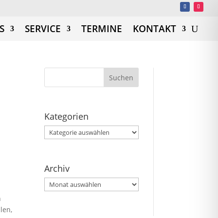
S
SERVICE
TERMINE
KONTAKT
Kategorien
Kategorien
Archiv
Archiv
h
len,