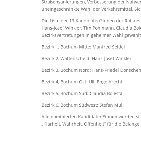
Straßensanierungen, Verbesserung der Nahvers
uneingeschränkte Wahl der Verkehrsmittel, Sic
Die Liste der 19 Kandidaten*innen der Ratsrese
Hans-Josef Winkler, Tim Pohlmann, Claudia Bole
Bezirksvertretungen in geheimer Wahl gewählt
Bezirk 1, Bochum Mitte: Manfred Seidel
Bezirk 2, Wattenscheid: Hans-Josef Winkler
Bezirk 3, Bochum Nord: Hans-Friedel Donsche
Bezirk 4, Bochum Ost: Ulli Engelbrecht
Bezirk 5, Bochum Süd: Claudia Bolesta
Bezirk 6, Bochum Südwest: Stefan Mull
Alle nominierten Kandidaten*innen werden si
„Klarheit, Wahrheit, Offenheit“ für die Belan