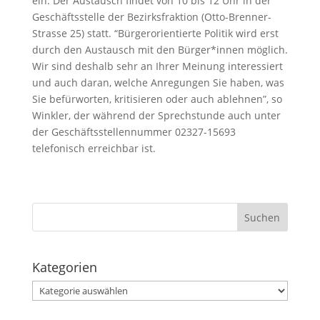
ein. Der Austausch findet von 10 bis 12 Uhr in der
Geschäftsstelle der Bezirksfraktion (Otto-Brenner-
Strasse 25) statt. “Bürgerorientierte Politik wird erst
durch den Austausch mit den Bürger*innen möglich.
Wir sind deshalb sehr an Ihrer Meinung interessiert
und auch daran, welche Anregungen Sie haben, was
Sie befürworten, kritisieren oder auch ablehnen”, so
Winkler, der während der Sprechstunde auch unter
der Geschäftsstellennummer 02327-15693
telefonisch erreichbar ist.
Kategorien
Kategorien