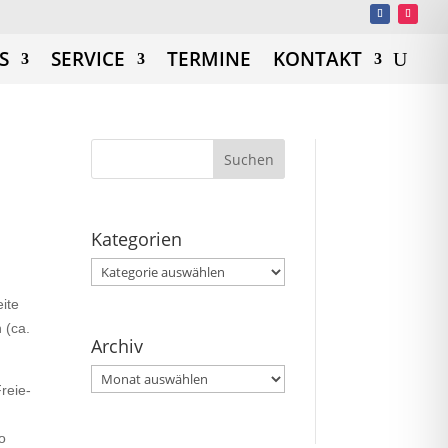
S
SERVICE
TERMINE
KONTAKT
Kategorien
Kategorien
ite
 (ca.
Archiv
Archiv
reie-
o