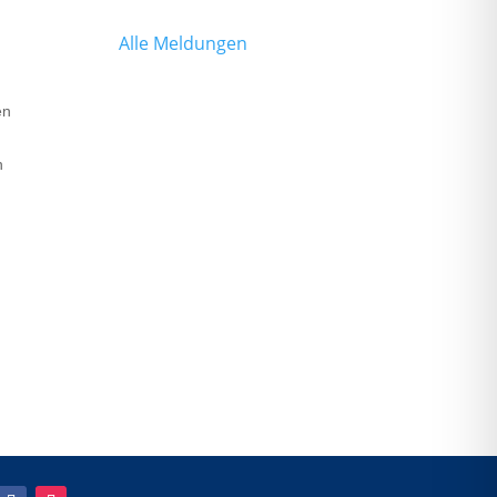
Alle Meldungen
en
n