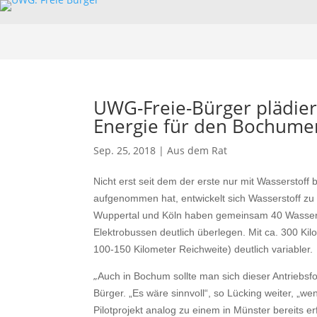
UWG-Freie-Bürger plädiere
Energie für den Bochum
Sep. 25, 2018
|
Aus dem Rat
Nicht erst seit dem der erste nur mit Wasserstoff
aufgenommen hat, entwickelt sich Wasserstoff zu 
Wuppertal und Köln haben gemeinsam 40 Wassersto
Elektrobussen deutlich überlegen. Mit ca. 300 Ki
100-150 Kilometer Reichweite) deutlich variabler.
„
Auch in Bochum sollte man sich dieser Antriebsf
Bürger. „Es wäre sinnvoll“, so Lücking weiter, „w
Pilotprojekt analog zu einem in Münster bereits 