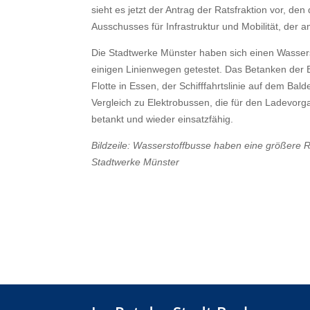
sieht es jetzt der Antrag der Ratsfraktion vor, 
Ausschusses für Infrastruktur und Mobilität, der a
Die Stadtwerke Münster haben sich einen Wasser
einigen Linienwegen getestet. Das Betanken der 
Flotte in Essen, der Schifffahrtslinie auf dem Ba
Vergleich zu Elektrobussen, die für den Ladevorg
betankt und wieder einsatzfähig.
Bildzeile:
Wasserstoffbusse haben eine größere R
Stadtwerke Münster