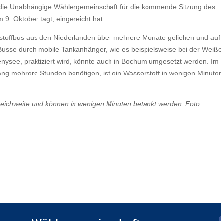
den die Unabhängige Wählergemeinschaft für die kommende Sitzung des
m 9. Oktober tagt, eingereicht hat.
stoffbus aus den Niederlanden über mehrere Monate geliehen und auf
Busse durch mobile Tankanhänger, wie es beispielsweise bei der Weiß
ldenysee, praktiziert wird, könnte auch in Bochum umgesetzt werden. Im
ang mehrere Stunden benötigen, ist ein Wasserstoff in wenigen Minute
eichweite und können in wenigen Minuten betankt werden. Foto: