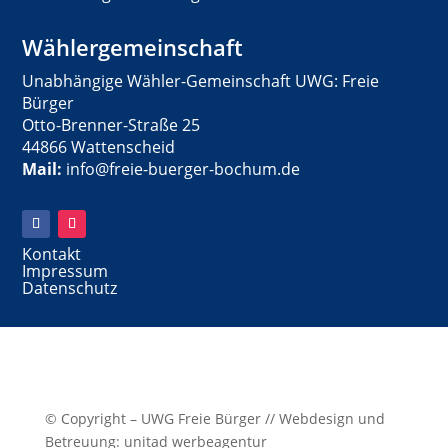
Wählergemeinschaft
Unabhängige Wähler-Gemeinschaft UWG: Freie
Bürger
Otto-Brenner-Straße 25
44866 Wattenscheid
Mail:
info@freie-buerger-bochum.de
Kontakt
Impressum
Datenschutz
© Copyright – UWG Freie Bürger // Webdesign und
Betreuung: unitad werbeagentur