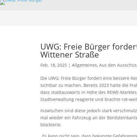
UWG: Freie Bürger forder
Wittener Straße
Feb. 18, 2025
|
Allgemeines
,
Aus den Ausschüs
Die UWG: Freie Bürger fordert eine bessere K
sichtbar zu machen. Bereits 2023 hatte die Fr
dass stadtauswärts in Höhe des REWE-Marktes 
Stadtverwaltung reagierte und brachte rot-we
Inzwischen sind diese jedoch stark verschmutzt
mal wieder ein Fahrzeug an der Bordsteinkan
blockierte.
„Es kann nicht sein, dass bekannte Gefahrenstel