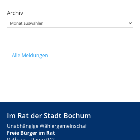
Archiv
Archiv
Alle Meldungen
Im Rat der Stadt Bochum
Unabhängige Wählergemeinschaf
Freie Bürger im Rat
Rathaus – Raum 042