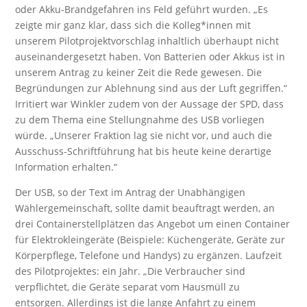
oder Akku-Brandgefahren ins Feld geführt wurden. „Es
zeigte mir ganz klar, dass sich die Kolleg*innen mit
unserem Pilotprojektvorschlag inhaltlich überhaupt nicht
auseinandergesetzt haben. Von Batterien oder Akkus ist in
unserem Antrag zu keiner Zeit die Rede gewesen. Die
Begründungen zur Ablehnung sind aus der Luft gegriffen.“
Irritiert war Winkler zudem von der Aussage der SPD, dass
zu dem Thema eine Stellungnahme des USB vorliegen
würde. „Unserer Fraktion lag sie nicht vor, und auch die
Ausschuss-Schriftführung hat bis heute keine derartige
Information erhalten.“
Der USB, so der Text im Antrag der Unabhängigen
Wählergemeinschaft, sollte damit beauftragt werden, an
drei Containerstellplätzen das Angebot um einen Container
für Elektrokleingeräte (Beispiele: Küchengeräte, Geräte zur
Körperpflege, Telefone und Handys) zu ergänzen. Laufzeit
des Pilotprojektes: ein Jahr. „Die Verbraucher sind
verpflichtet, die Geräte separat vom Hausmüll zu
entsorgen. Allerdings ist die lange Anfahrt zu einem