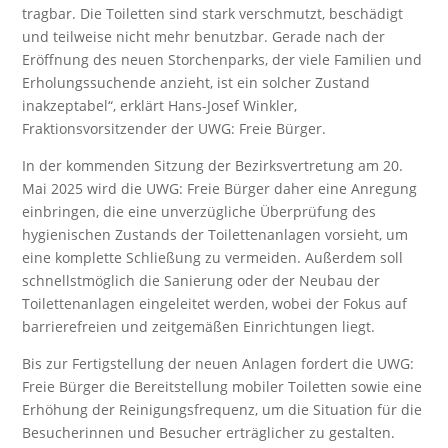
tragbar. Die Toiletten sind stark verschmutzt, beschädigt
und teilweise nicht mehr benutzbar. Gerade nach der
Eröffnung des neuen Storchenparks, der viele Familien und
Erholungssuchende anzieht, ist ein solcher Zustand
inakzeptabel“, erklärt Hans-Josef Winkler,
Fraktionsvorsitzender der UWG: Freie Bürger.
In der kommenden Sitzung der Bezirksvertretung am 20.
Mai 2025 wird die UWG: Freie Bürger daher eine Anregung
einbringen, die eine unverzügliche Überprüfung des
hygienischen Zustands der Toilettenanlagen vorsieht, um
eine komplette Schließung zu vermeiden. Außerdem soll
schnellstmöglich die Sanierung oder der Neubau der
Toilettenanlagen eingeleitet werden, wobei der Fokus auf
barrierefreien und zeitgemäßen Einrichtungen liegt.
Bis zur Fertigstellung der neuen Anlagen fordert die UWG:
Freie Bürger die Bereitstellung mobiler Toiletten sowie eine
Erhöhung der Reinigungsfrequenz, um die Situation für die
Besucherinnen und Besucher erträglicher zu gestalten.