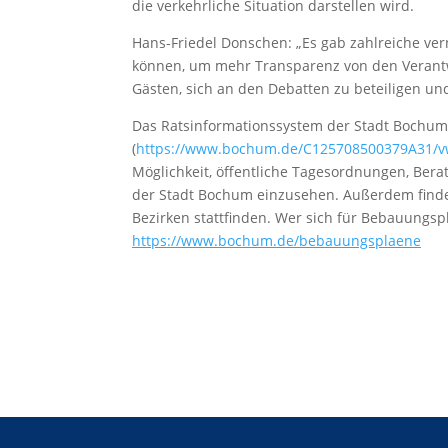
die verkehrliche Situation darstellen wird.
Hans-Friedel Donschen: „Es gab zahlreiche ver
können, um mehr Transparenz von den Verant
Gästen, sich an den Debatten zu beteiligen und
Das Ratsinformationssystem der Stadt Bochum
(
https://www.bochum.de/C125708500379A31/
Möglichkeit, öffentliche Tagesordnungen, Ber
der Stadt Bochum einzusehen. Außerdem finden
Bezirken stattfinden. Wer sich für Bebauungspl
https://www.bochum.de/bebauungsplaene