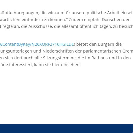
nünfte Anregungen, die wir nun für unsere politische Arbeit einse
wortlichen einfordern zu können.“ Zudem empfahl Donschen den
 regte an, die Ausschüsse, die allesamt öffentlich tagen, zu besuc
vwContentByKey/N26XQRF2716HGILDE
) bietet den Bürgern die
atungsunterlagen und Niederschriften der parlamentarischen Gre
 sich dort auch alle Sitzungstermine, die im Rathaus und in den
äne interessiert, kann sie hier einsehen: