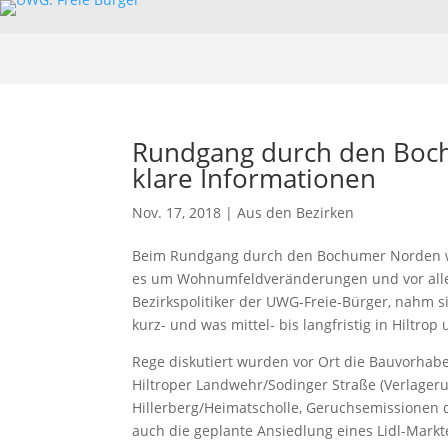
Rundgang durch den Boc
klare Informationen
Nov. 17, 2018
|
Aus den Bezirken
Beim Rundgang durch den Bochumer Norden wur
es um Wohnumfeldveränderungen und vor all
Bezirkspolitiker der UWG-Freie-Bürger, nahm si
kurz- und was mittel- bis langfristig in Hiltrop
Rege diskutiert wurden vor Ort die Bauvorhaben
Hiltroper Landwehr/Sodinger Straße (Verlage
Hillerberg/Heimatscholle, Geruchsemissionen 
auch die geplante Ansiedlung eines Lidl-Markt