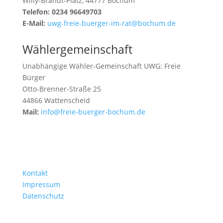
Willy-Brandt-Platz, 44777 Bochum
Telefon: 0234 96649703
E-Mail:
uwg-freie-buerger-im-rat@bochum.de
Wählergemeinschaft
Unabhängige Wähler-Gemeinschaft UWG: Freie
Bürger
Otto-Brenner-Straße 25
44866 Wattenscheid
Mail:
info@freie-buerger-bochum.de
Kontakt
Impressum
Datenschutz