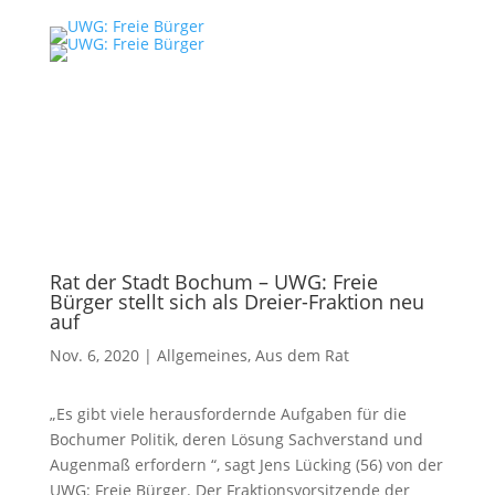
Rat der Stadt Bochum – UWG: Freie
Bürger stellt sich als Dreier-Fraktion neu
auf
Nov. 6, 2020
|
Allgemeines
,
Aus dem Rat
„Es gibt viele herausfordernde Aufgaben für die
Bochumer Politik, deren Lösung Sachverstand und
Augenmaß erfordern “, sagt Jens Lücking (56) von der
UWG: Freie Bürger. Der Fraktionsvorsitzende der