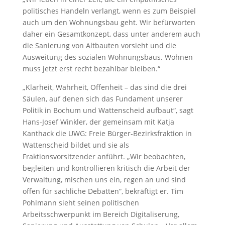
politisches Handeln verlangt, wenn es zum Beispiel
auch um den Wohnungsbau geht. Wir befürworten
daher ein Gesamtkonzept, dass unter anderem auch
die Sanierung von Altbauten vorsieht und die
Ausweitung des sozialen Wohnungsbaus. Wohnen
muss jetzt erst recht bezahlbar bleiben.“
„Klarheit, Wahrheit, Offenheit – das sind die drei
Säulen, auf denen sich das Fundament unserer
Politik in Bochum und Wattenscheid aufbaut“, sagt
Hans-Josef Winkler, der gemeinsam mit Katja
Kanthack die UWG: Freie Bürger-Bezirksfraktion in
Wattenscheid bildet und sie als
Fraktionsvorsitzender anführt. „Wir beobachten,
begleiten und kontrollieren kritisch die Arbeit der
Verwaltung, mischen uns ein, regen an und sind
offen für sachliche Debatten“, bekräftigt er. Tim
Pohlmann sieht seinen politischen
Arbeitsschwerpunkt im Bereich Digitaliserung,