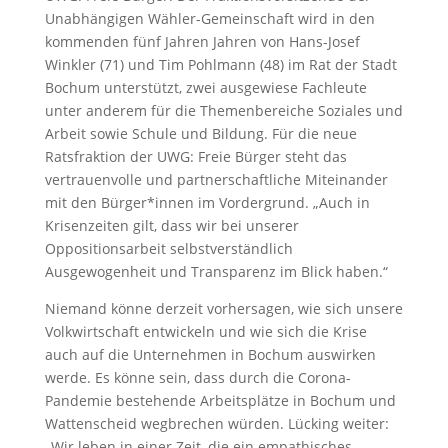
Unabhängigen Wähler-Gemeinschaft wird in den
kommenden fünf Jahren Jahren von Hans-Josef
Winkler (71) und Tim Pohlmann (48) im Rat der Stadt
Bochum unterstützt, zwei ausgewiese Fachleute
unter anderem für die Themenbereiche Soziales und
Arbeit sowie Schule und Bildung. Für die neue
Ratsfraktion der UWG: Freie Bürger steht das
vertrauenvolle und partnerschaftliche Miteinander
mit den Bürger*innen im Vordergrund. „Auch in
Krisenzeiten gilt, dass wir bei unserer
Oppositionsarbeit selbstverständlich
Ausgewogenheit und Transparenz im Blick haben.“
Niemand könne derzeit vorhersagen, wie sich unsere
Volkwirtschaft entwickeln und wie sich die Krise
auch auf die Unternehmen in Bochum auswirken
werde. Es könne sein, dass durch die Corona-
Pandemie bestehende Arbeitsplätze in Bochum und
Wattenscheid wegbrechen würden. Lücking weiter:
„Wir leben in einer Zeit, die ein empathisches