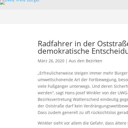
Radfahrer in der Oststraß
demokratische Entscheidu
März 26, 2020
|
Aus den Bezirken
„Erfreulicherweise steigen immer mehr Bürger
umweltschonende Art der Fortbewegung, besonde
viele Fußgänger unterwegs. Und deren Sicherh
werden“, sagt Hans-Josef Winkler von der UWG-
Bezirksvertretung Wattenscheid eindeutig geg
der Oststraße darf kein Verdrängungswettbew
Dass zudem generell zu oft rücksichtslos gera
Winkler sieht vor allem die Gefahr, dass älter