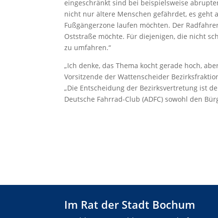
eingeschränkt sind bei beispielsweise abrupt
nicht nur ältere Menschen gefährdet, es geht 
Fußgängerzone laufen möchten. Der Radfahrer
Oststraße möchte. Für diejenigen, die nicht s
zu umfahren.“
„Ich denke, das Thema kocht gerade hoch, aber
Vorsitzende der Wattenscheider Bezirksfraktion
„Die Entscheidung der Bezirksvertretung ist 
Deutsche Fahrrad-Club (ADFC) sowohl den Bürge
Im Rat der Stadt Bochum