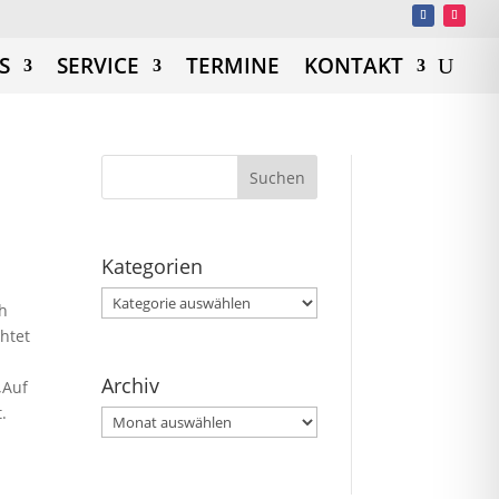
S
SERVICE
TERMINE
KONTAKT
Kategorien
Kategorien
ch
htet
Archiv
„Auf
t.
Archiv