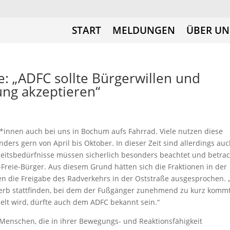
START
MELDUNGEN
ÜBER UN
e: „ADFC sollte Bürgerwillen und
ng akzeptieren“
*innen auch bei uns in Bochum aufs Fahrrad. Viele nutzen diese
rs gern von April bis Oktober. In dieser Zeit sind allerdings au
eitsbedürfnisse müssen sicherlich besonders beachtet und betrac
Freie-Bürger. Aus diesem Grund hätten sich die Fraktionen in der
en die Freigabe des Radverkehrs in der Oststraße ausgesprochen. 
erb stattfinden, bei dem der Fußgänger zunehmend zu kurz komm
delt wird, dürfte auch dem ADFC bekannt sein.“
e Menschen, die in ihrer Bewegungs- und Reaktionsfähigkeit