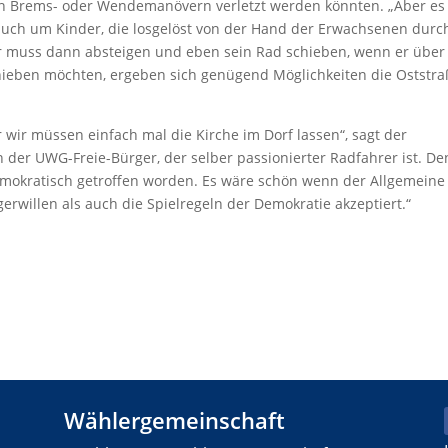
en Brems- oder Wendemanövern verletzt werden könnten. „Aber es
auch um Kinder, die losgelöst von der Hand der Erwachsenen durc
 muss dann absteigen und eben sein Rad schieben, wenn er über
chieben möchten, ergeben sich genügend Möglichkeiten die Oststra
 wir müssen einfach mal die Kirche im Dorf lassen“, sagt der
 der UWG-Freie-Bürger, der selber passionierter Radfahrer ist. De
demokratisch getroffen worden. Es wäre schön wenn der Allgemeine
rwillen als auch die Spielregeln der Demokratie akzeptiert.“
Wählergemeinschaft