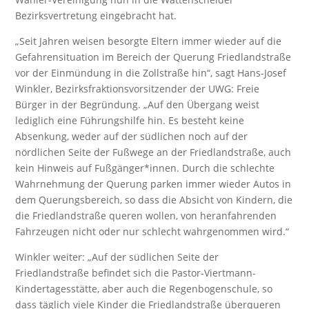
Bezirksvertretung eingebracht hat.
„Seit Jahren weisen besorgte Eltern immer wieder auf die
Gefahrensituation im Bereich der Querung Friedlandstraße
vor der Einmündung in die Zollstraße hin“, sagt Hans-Josef
Winkler, Bezirksfraktionsvorsitzender der UWG: Freie
Bürger in der Begründung. „Auf den Übergang weist
lediglich eine Führungshilfe hin. Es besteht keine
Absenkung, weder auf der südlichen noch auf der
nördlichen Seite der Fußwege an der Friedlandstraße, auch
kein Hinweis auf Fußgänger*innen. Durch die schlechte
Wahrnehmung der Querung parken immer wieder Autos in
dem Querungsbereich, so dass die Absicht von Kindern, die
die Friedlandstraße queren wollen, von heranfahrenden
Fahrzeugen nicht oder nur schlecht wahrgenommen wird.“
Winkler weiter: „Auf der südlichen Seite der
Friedlandstraße befindet sich die Pastor-Viertmann-
Kindertagesstätte, aber auch die Regenbogenschule, so
dass täglich viele Kinder die Friedlandstraße überqueren