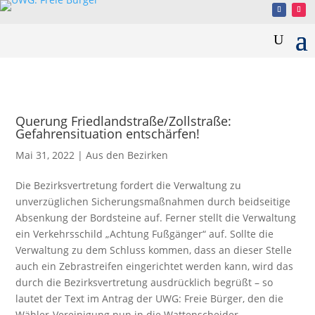
Querung Friedlandstraße/Zollstraße:
Gefahrensituation entschärfen!
Mai 31, 2022
|
Aus den Bezirken
Die Bezirksvertretung fordert die Verwaltung zu
unverzüglichen Sicherungsmaßnahmen durch beidseitige
Absenkung der Bordsteine auf. Ferner stellt die Verwaltung
ein Verkehrsschild „Achtung Fußgänger“ auf. Sollte die
Verwaltung zu dem Schluss kommen, dass an dieser Stelle
auch ein Zebrastreifen eingerichtet werden kann, wird das
durch die Bezirksvertretung ausdrücklich begrüßt – so
lautet der Text im Antrag der UWG: Freie Bürger, den die
Wähler-Vereinigung nun in die Wattenscheider