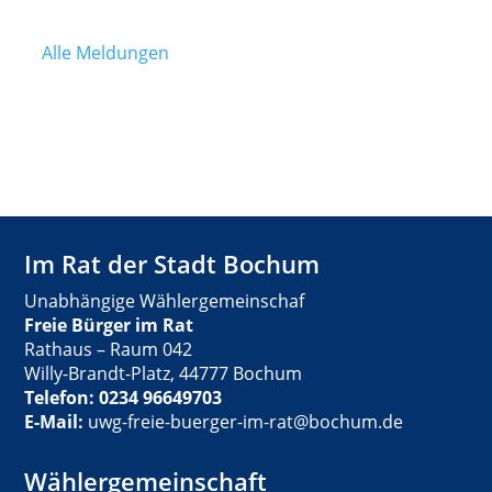
Alle Meldungen
Im Rat der Stadt Bochum
Unabhängige Wählergemeinschaf
Freie Bürger im Rat
Rathaus – Raum 042
Willy-Brandt-Platz, 44777 Bochum
Telefon: 0234 96649703
E-Mail:
uwg-freie-buerger-im-rat@bochum.de
Wählergemeinschaft