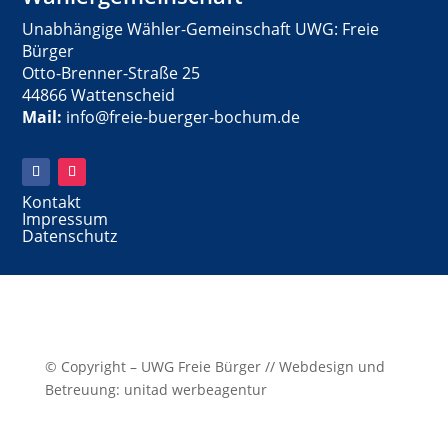
Unabhängige Wähler-Gemeinschaft UWG: Freie
Bürger
Otto-Brenner-Straße 25
44866 Wattenscheid
Mail:
info@freie-buerger-bochum.de
Kontakt
Impressum
Datenschutz
© Copyright – UWG Freie Bürger // Webdesign und
Betreuung: unitad werbeagentur