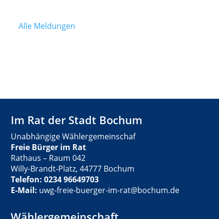
Alle Meldungen
Im Rat der Stadt Bochum
Unabhängige Wählergemeinschaf
Freie Bürger im Rat
Rathaus – Raum 042
Willy-Brandt-Platz, 44777 Bochum
Telefon: 0234 96649703
E-Mail:
uwg-freie-buerger-im-rat@bochum.de
Wählergemeinschaft