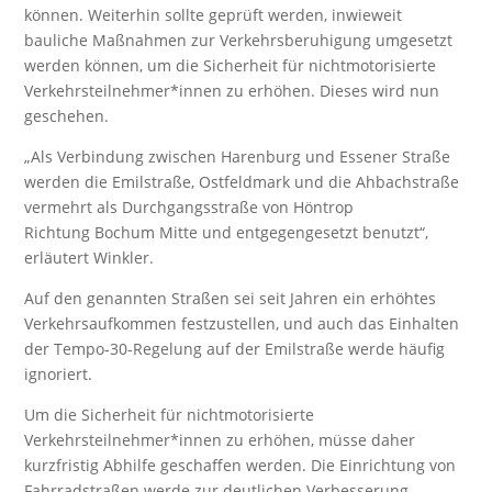
können. Weiterhin sollte geprüft werden, inwieweit
bauliche Maßnahmen zur Verkehrsberuhigung umgesetzt
werden können, um die Sicherheit für nichtmotorisierte
Verkehrsteilnehmer*innen zu erhöhen. Dieses wird nun
geschehen.
„Als Verbindung zwischen Harenburg und Essener Straße
werden die Emilstraße, Ostfeldmark und die Ahbachstraße
vermehrt als Durchgangsstraße von Höntrop
Richtung Bochum Mitte und entgegengesetzt benutzt“,
erläutert Winkler.
Auf den genannten Straßen sei seit Jahren ein erhöhtes
Verkehrsaufkommen festzustellen, und auch das Einhalten
der Tempo-30-Regelung auf der Emilstraße werde häufig
ignoriert.
Um die Sicherheit für nichtmotorisierte
Verkehrsteilnehmer*innen zu erhöhen, müsse daher
kurzfristig Abhilfe geschaffen werden. Die Einrichtung von
Fahrradstraßen werde zur deutlichen Verbesserung