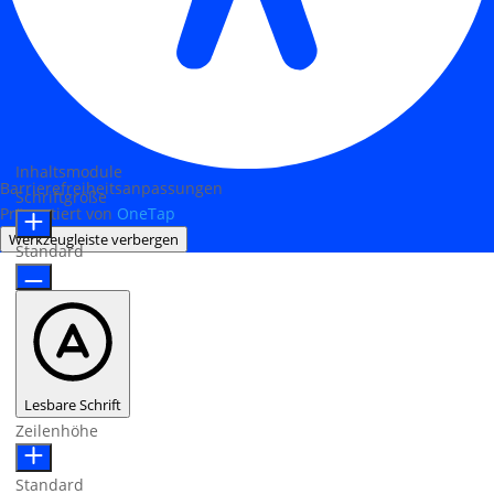
Inhaltsmodule
Barrierefreiheitsanpassungen
Schriftgröße
Präsentiert von
OneTap
Werkzeugleiste verbergen
Standard
Lesbare Schrift
Zeilenhöhe
Standard