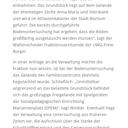
entnehmen: Das Grundstück liegt auf dem Gelände
der ehemaligen Zeche Anna Maria und Steinbank
und wird im Altlastenkataster der Stadt Bochum
geführt. Die bereits durchgeführte
Bodenuntersuchung hat ergeben, dass die Böden
großflächig ausgetauscht werden müssen“, sagt der
Wattenscheider Fraktionsvorsitzende der UWG-Freie-
Bürger.
In einer Anfrage an die Verwaltung möchte die
Fraktion nun wissen, ob bei der Bodenuntersuchung
das Gelände des Familienzentrums ebenfalls
begutachtet wurde. Schließlich: „Unmittelbar
angrenzend an das belastete Grundstück befindet
sich das großzügige Freigelände mit Spielgeräten
der Sozialpädagogischen Einrichtung
Mariannenplatz (SPEM)“, sagt Winkler. Eventuell liege
der Verwaltung eine Untersuchung aus früheren
Zeiten vor, die Aufschluss über die Stärke der
Schadstoffbelastung und den Sanierungsaufwand