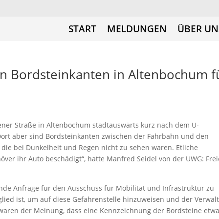
START
MELDUNGEN
ÜBER UN
n Bordsteinkanten in Altenbochum f
ener Straße in Altenbochum stadtauswärts kurz nach dem U-
ort aber sind Bordsteinkanten zwischen der Fahrbahn und den
ie bei Dunkelheit und Regen nicht zu sehen waren. Etliche
ver ihr Auto beschädigt“, hatte Manfred Seidel von der UWG: Frei
de Anfrage für den Ausschuss für Mobilität und Infrastruktur zu
tglied ist, um auf diese Gefahrenstelle hinzuweisen und der Verwal
 waren der Meinung, dass eine Kennzeichnung der Bordsteine etw