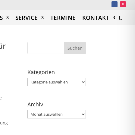
S
SERVICE
TERMINE
KONTAKT
ür
Kategorien
Kategorien
e
Archiv
Archiv
tung
a