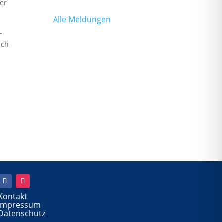
der
Alle Meldungen
-
ich
Kontakt
Impressum
Datenschutz