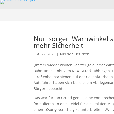
Nun sorgen Warnwinkel a
mehr Sicherheit
Okt. 27, 2023
|
Aus den Bezirken
„Immer wieder wollten Fahrzeuge auf der Witt
Bahntunnel links zum REWE-Markt abbiegen. D
Straßenbahnschienen auf der Gegenfahrbahn, d
Autofahrer haben sich bei diesem Abbiegemanö
Bürger beobachtet.
Das war für ihn Grund genug, eine entsprechen
formulieren, in dem Seidel für die Fraktion Mi
einen Lösungsvorschlag zu unterbreiten. „Wir