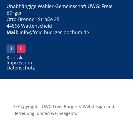
Unabhängige Wähler-Gemeinschaft UWG: Freie
Bürger
Otto-Brenner-Straße 25
44866 Wattenscheid
Mail:
info@freie-buerger-bochum.de
Kontakt
Impressum
Datenschutz
© Copyright – UWG Freie Bürger // Webdesign und
Betreuung: unitad werbeagentur