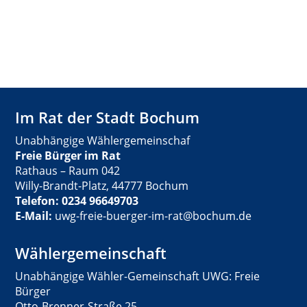
Im Rat der Stadt Bochum
Unabhängige Wählergemeinschaf
Freie Bürger im Rat
Rathaus – Raum 042
Willy-Brandt-Platz, 44777 Bochum
Telefon: 0234 96649703
E-Mail:
uwg-freie-buerger-im-rat@bochum.de
Wählergemeinschaft
Unabhängige Wähler-Gemeinschaft UWG: Freie
Bürger
Otto-Brenner-Straße 25