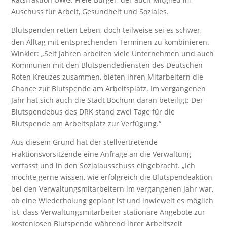
Auschuss für Arbeit, Gesundheit und Soziales.
Blutspenden retten Leben, doch teilweise sei es schwer,
den Alltag mit entsprechenden Terminen zu kombinieren.
Winkler: „Seit Jahren arbeiten viele Unternehmen und auch
Kommunen mit den Blutspendediensten des Deutschen
Roten Kreuzes zusammen, bieten ihren Mitarbeitern die
Chance zur Blutspende am Arbeitsplatz. Im vergangenen
Jahr hat sich auch die Stadt Bochum daran beteiligt: Der
Blutspendebus des DRK stand zwei Tage für die
Blutspende am Arbeitsplatz zur Verfügung.“
Aus diesem Grund hat der stellvertretende
Fraktionsvorsitzende eine Anfrage an die Verwaltung
verfasst und in den Sozialausschuss eingebracht. „Ich
möchte gerne wissen, wie erfolgreich die Blutspendeaktion
bei den Verwaltungsmitarbeitern im vergangenen Jahr war,
ob eine Wiederholung geplant ist und inwieweit es möglich
ist, dass Verwaltungsmitarbeiter stationäre Angebote zur
kostenlosen Blutspende während ihrer Arbeitszeit