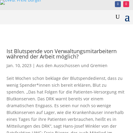
Ist Blutspende von Verwaltungsmitarbeitern
während der Arbeit möglich?
Jan. 10, 2023
|
Aus den Ausschüssen und Gremien
Seit Wochen schon beklage der Blutspendedienst, dass zu
wenig Spender*innen sich bereit erklären, Blut zu
spenden. „Das hat Folgen für die Patienten-Versorgung mit
Blutkonserven. Das DRK warnt bereits vor einem
dramatischen Engpass. Es seien nur noch so wenige
Blutkonserven auf Lager, wie die Krankenhäuser innerhalb
eines Tages für ihre Patienten verbrauchen, heißt es in
Mitteilungen des DRK“, sagt Hans-Josef Winkler von der
Ratsfraktion UWG: Freie Bürger, der auch Mitglied im