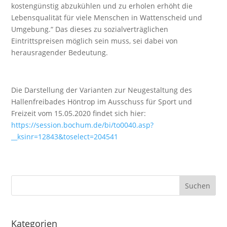
kostengünstig abzukühlen und zu erholen erhöht die
Lebensqualität für viele Menschen in Wattenscheid und
Umgebung.“ Das dieses zu sozialverträglichen
Eintrittspreisen möglich sein muss, sei dabei von
herausragender Bedeutung.
Die Darstellung der Varianten zur Neugestaltung des
Hallenfreibades Höntrop im Ausschuss für Sport und
Freizeit vom 15.05.2020 findet sich hier:
https://session.bochum.de/bi/to0040.asp?
__ksinr=12843&toselect=204541
Kategorien