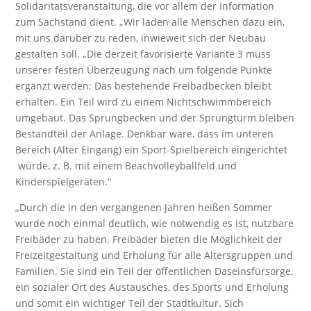
Solidaritätsveranstaltung, die vor allem der Information
zum Sachstand dient. „Wir laden alle Menschen dazu ein,
mit uns darüber zu reden, inwieweit sich der Neubau
gestalten soll. „Die derzeit favorisierte Variante 3 muss
unserer festen Überzeugung nach um folgende Punkte
ergänzt werden: Das bestehende Freibadbecken bleibt
erhalten. Ein Teil wird zu einem Nichtschwimmbereich
umgebaut. Das Sprungbecken und der Sprungturm bleiben
Bestandteil der Anlage. Denkbar wäre, dass im unteren
Bereich (Alter Eingang) ein Sport-Spielbereich eingerichtet
würde, z. B. mit einem Beachvolleyballfeld und
Kinderspielgeräten.“
„Durch die in den vergangenen Jahren heißen Sommer
wurde noch einmal deutlich, wie notwendig es ist, nutzbare
Freibäder zu haben. Freibäder bieten die Möglichkeit der
Freizeitgestaltung und Erholung für alle Altersgruppen und
Familien. Sie sind ein Teil der öffentlichen Daseinsfürsorge,
ein sozialer Ort des Austausches, des Sports und Erholung
und somit ein wichtiger Teil der Stadtkultur. Sich