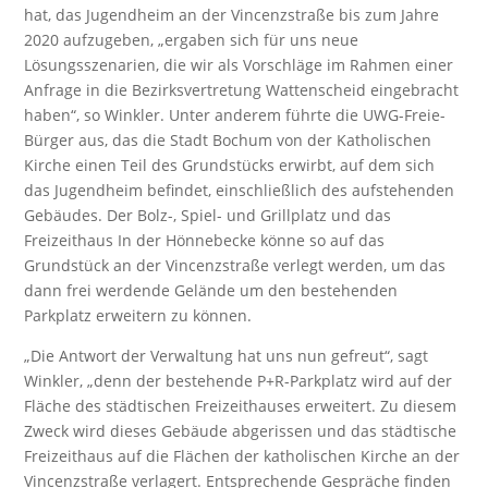
hat, das Jugendheim an der Vincenzstraße bis zum Jahre
2020 aufzugeben, „ergaben sich für uns neue
Lösungsszenarien, die wir als Vorschläge im Rahmen einer
Anfrage in die Bezirksvertretung Wattenscheid eingebracht
haben“, so Winkler. Unter anderem führte die UWG-Freie-
Bürger aus, das die Stadt Bochum von der Katholischen
Kirche einen Teil des Grundstücks erwirbt, auf dem sich
das Jugendheim befindet, einschließlich des aufstehenden
Gebäudes. Der Bolz-, Spiel- und Grillplatz und das
Freizeithaus In der Hönnebecke könne so auf das
Grundstück an der Vincenzstraße verlegt werden, um das
dann frei werdende Gelände um den bestehenden
Parkplatz erweitern zu können.
„Die Antwort der Verwaltung hat uns nun gefreut“, sagt
Winkler, „denn der bestehende P+R-Parkplatz wird auf der
Fläche des städtischen Freizeithauses erweitert. Zu diesem
Zweck wird dieses Gebäude abgerissen und das städtische
Freizeithaus auf die Flächen der katholischen Kirche an der
Vincenzstraße verlagert. Entsprechende Gespräche finden