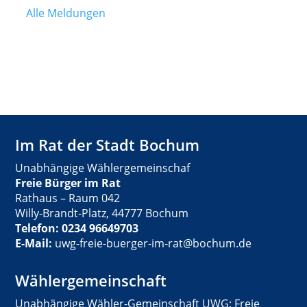
Alle Meldungen
Im Rat der Stadt Bochum
Unabhängige Wählergemeinschaf
Freie Bürger im Rat
Rathaus – Raum 042
Willy-Brandt-Platz, 44777 Bochum
Telefon: 0234 96649703
E-Mail:
uwg-freie-buerger-im-rat@bochum.de
Wählergemeinschaft
Unabhängige Wähler-Gemeinschaft UWG: Freie