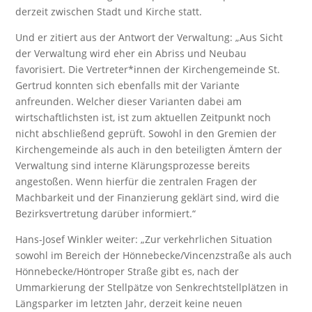
derzeit zwischen Stadt und Kirche statt.
Und er zitiert aus der Antwort der Verwaltung: „Aus Sicht
der Verwaltung wird eher ein Abriss und Neubau
favorisiert. Die Vertreter*innen der Kirchengemeinde St.
Gertrud konnten sich ebenfalls mit der Variante
anfreunden. Welcher dieser Varianten dabei am
wirtschaftlichsten ist, ist zum aktuellen Zeitpunkt noch
nicht abschließend geprüft. Sowohl in den Gremien der
Kirchengemeinde als auch in den beteiligten Ämtern der
Verwaltung sind interne Klärungsprozesse bereits
angestoßen. Wenn hierfür die zentralen Fragen der
Machbarkeit und der Finanzierung geklärt sind, wird die
Bezirksvertretung darüber informiert.“
Hans-Josef Winkler weiter: „Zur verkehrlichen Situation
sowohl im Bereich der Hönnebecke/Vincenzstraße als auch
Hönnebecke/Höntroper Straße gibt es, nach der
Ummarkierung der Stellpätze von Senkrechtstellplätzen in
Längsparker im letzten Jahr, derzeit keine neuen