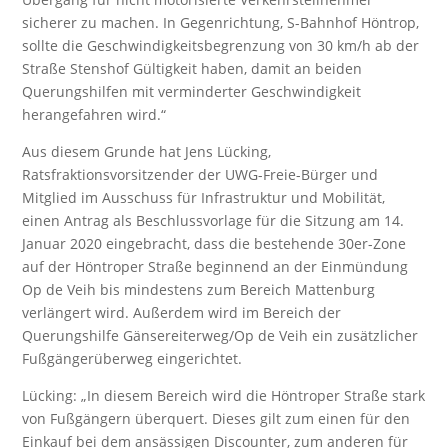
sicherer zu machen. In Gegenrichtung, S-Bahnhof Höntrop,
sollte die Geschwindigkeitsbegrenzung von 30 km/h ab der
Straße Stenshof Gültigkeit haben, damit an beiden
Querungshilfen mit verminderter Geschwindigkeit
herangefahren wird.“
Aus diesem Grunde hat Jens Lücking,
Ratsfraktionsvorsitzender der UWG-Freie-Bürger und
Mitglied im Ausschuss für Infrastruktur und Mobilität,
einen Antrag als Beschlussvorlage für die Sitzung am 14.
Januar 2020 eingebracht, dass die bestehende 30er-Zone
auf der Höntroper Straße beginnend an der Einmündung
Op de Veih bis mindestens zum Bereich Mattenburg
verlängert wird. Außerdem wird im Bereich der
Querungshilfe Gänsereiterweg/Op de Veih ein zusätzlicher
Fußgängerüberweg eingerichtet.
Lücking: „In diesem Bereich wird die Höntroper Straße stark
von Fußgängern überquert. Dieses gilt zum einen für den
Einkauf bei dem ansässigen Discounter, zum anderen für