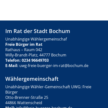
Im Rat der Stadt Bochum
Unabhängige Wählergemeinschaf
Freie Bürger im Rat
Rathaus – Raum 042
Willy-Brandt-Platz, 44777 Bochum
Telefon: 0234 96649703
E-Mail:
uwg-freie-buerger-im-rat@bochum.de
Wählergemeinschaft
Unabhängige Wähler-Gemeinschaft UWG: Freie
Bürger
Otto-Brenner-Straße 25
44866 Wattenscheid
Mail:
info@freie-buerger-bochum.de