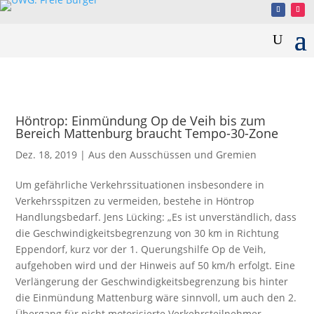
Höntrop: Einmündung Op de Veih bis zum
Bereich Mattenburg braucht Tempo-30-Zone
Dez. 18, 2019
|
Aus den Ausschüssen und Gremien
Um gefährliche Verkehrssituationen insbesondere in
Verkehrsspitzen zu vermeiden, bestehe in Höntrop
Handlungsbedarf. Jens Lücking: „Es ist unverständlich, dass
die Geschwindigkeitsbegrenzung von 30 km in Richtung
Eppendorf, kurz vor der 1. Querungshilfe Op de Veih,
aufgehoben wird und der Hinweis auf 50 km/h erfolgt. Eine
Verlängerung der Geschwindigkeitsbegrenzung bis hinter
die Einmündung Mattenburg wäre sinnvoll, um auch den 2.
Übergang für nicht motorisierte Verkehrsteilnehmer