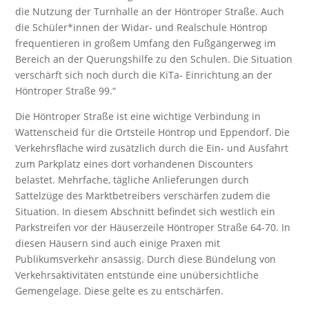
die Nutzung der Turnhalle an der Höntroper Straße. Auch
die Schüler*innen der Widar- und Realschule Höntrop
frequentieren in großem Umfang den Fußgängerweg im
Bereich an der Querungshilfe zu den Schulen. Die Situation
verschärft sich noch durch die KiTa- Einrichtung an der
Höntroper Straße 99.“
Die Höntroper Straße ist eine wichtige Verbindung in
Wattenscheid für die Ortsteile Höntrop und Eppendorf. Die
Verkehrsfläche wird zusätzlich durch die Ein- und Ausfahrt
zum Parkplatz eines dort vorhandenen Discounters
belastet. Mehrfache, tägliche Anlieferungen durch
Sattelzüge des Marktbetreibers verschärfen zudem die
Situation. In diesem Abschnitt befindet sich westlich ein
Parkstreifen vor der Häuserzeile Höntroper Straße 64-70. In
diesen Häusern sind auch einige Praxen mit
Publikumsverkehr ansässig. Durch diese Bündelung von
Verkehrsaktivitäten entstünde eine unübersichtliche
Gemengelage. Diese gelte es zu entschärfen.