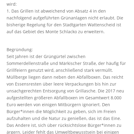
wird:
1. Das Grillen ist abweichend von Absatz 4 in den
nachfolgend aufgeführten Grünanlagen nicht erlaubt. Die
bisherige Regelung für den Stadtgarten Wattenscheid ist
auf das Gebiet des Monte Schlacko zu erweitern.
Begründung:
Seit Jahren ist der Grüngürtel zwischen
Sommerdellenstraße und Märkischer Straße, der häufig für
Grillfeiern genutzt wird, anschließend stark vermüllt.
Müllberge liegen dann neben den Abfallboxen. Das reicht
von Essensresten über leere Verpackungen bis hin zur
unsachgerechten Entsorgung von Grillasche. Die 2017 neu
aufgestellten größeren Abfallboxen im Gesamtwert 8.000
Euro werden von einigen Mitbürgern ignoriert. Den
Bürger*innen die Möglichkeit zu geben, sich im Freien
aufzuhalten und die Natur zu genießen, das ist das Eine.
Das Andere ist, sich über rücksichtslose Bürger*innen zu
ärgern. Leider fehlt das Umweltbewusstsein bei einigen