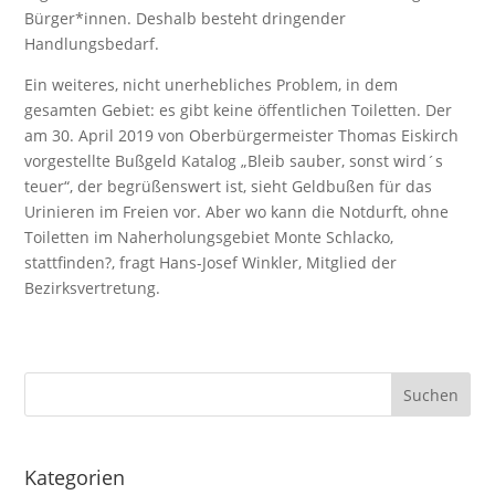
Bürger*innen. Deshalb besteht dringender
Handlungsbedarf.
Ein weiteres, nicht unerhebliches Problem, in dem
gesamten Gebiet: es gibt keine öffentlichen Toiletten. Der
am 30. April 2019 von Oberbürgermeister Thomas Eiskirch
vorgestellte Bußgeld Katalog „Bleib sauber, sonst wird´s
teuer“, der begrüßenswert ist, sieht Geldbußen für das
Urinieren im Freien vor. Aber wo kann die Notdurft, ohne
Toiletten im Naherholungsgebiet Monte Schlacko,
stattfinden?, fragt Hans-Josef Winkler, Mitglied der
Bezirksvertretung.
Kategorien