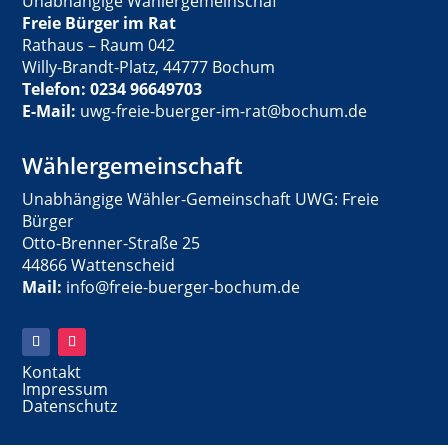
Unabhängige Wählergemeinschaf
Freie Bürger im Rat
Rathaus – Raum 042
Willy-Brandt-Platz, 44777 Bochum
Telefon: 0234 96649703
E-Mail:
uwg-freie-buerger-im-rat@bochum.de
Wählergemeinschaft
Unabhängige Wähler-Gemeinschaft UWG: Freie
Bürger
Otto-Brenner-Straße 25
44866 Wattenscheid
Mail:
info@freie-buerger-bochum.de
Kontakt
Impressum
Datenschutz