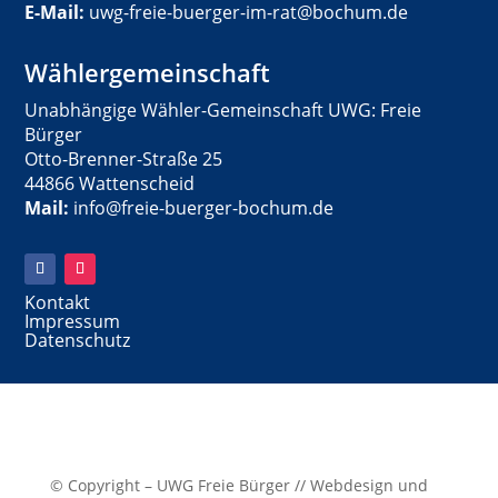
E-Mail:
uwg-freie-buerger-im-rat@bochum.de
Wählergemeinschaft
Unabhängige Wähler-Gemeinschaft UWG: Freie
Bürger
Otto-Brenner-Straße 25
44866 Wattenscheid
Mail:
info@freie-buerger-bochum.de
Kontakt
Impressum
Datenschutz
© Copyright – UWG Freie Bürger // Webdesign und