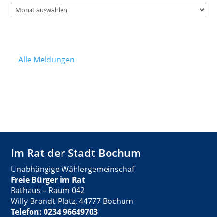
Archiv
Alle Meldungen
Im Rat der Stadt Bochum
Unabhängige Wählergemeinschaf
Freie Bürger im Rat
Rathaus – Raum 042
Willy-Brandt-Platz, 44777 Bochum
Telefon: 0234 96649703