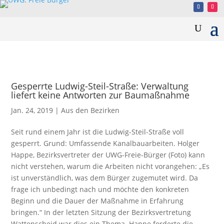
Gesperrte Ludwig-Steil-Straße: Verwaltung
liefert keine Antworten zur Baumaßnahme
Jan. 24, 2019
|
Aus den Bezirken
Seit rund einem Jahr ist die Ludwig-Steil-Straße voll
gesperrt. Grund: Umfassende Kanalbauarbeiten. Holger
Happe, Bezirksvertreter der UWG-Freie-Bürger (Foto) kann
nicht verstehen, warum die Arbeiten nicht vorangehen: „Es
ist unverständlich, was dem Bürger zugemutet wird. Da
frage ich unbedingt nach und möchte den konkreten
Beginn und die Dauer der Maßnahme in Erfahrung
bringen.“ In der letzten Sitzung der Bezirksvertretung
Wattenscheid war dies ein Thema. Happe forderte die