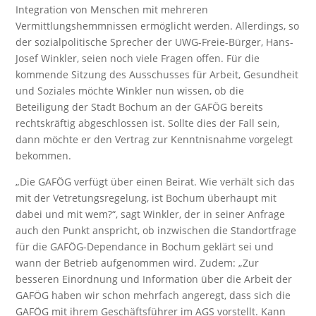
Integration von Menschen mit mehreren
Vermittlungshemmnissen ermöglicht werden. Allerdings, so
der sozialpolitische Sprecher der UWG-Freie-Bürger, Hans-
Josef Winkler, seien noch viele Fragen offen. Für die
kommende Sitzung des Ausschusses für Arbeit, Gesundheit
und Soziales möchte Winkler nun wissen, ob die
Beteiligung der Stadt Bochum an der GAFÖG bereits
rechtskräftig abgeschlossen ist. Sollte dies der Fall sein,
dann möchte er den Vertrag zur Kenntnisnahme vorgelegt
bekommen.
„Die GAFÖG verfügt über einen Beirat. Wie verhält sich das
mit der Vetretungsregelung, ist Bochum überhaupt mit
dabei und mit wem?“, sagt Winkler, der in seiner Anfrage
auch den Punkt anspricht, ob inzwischen die Standortfrage
für die GAFÖG-Dependance in Bochum geklärt sei und
wann der Betrieb aufgenommen wird. Zudem: „Zur
besseren Einordnung und Information über die Arbeit der
GAFÖG haben wir schon mehrfach angeregt, dass sich die
GAFÖG mit ihrem Geschäftsführer im AGS vorstellt. Kann