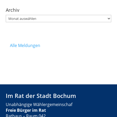
Archiv
Archiv
Alle Meldungen
Im Rat der Stadt Bochum
Unabhängige Wählergemeinschaf
Freie Bürger im Rat
Rathaus – Raum 042