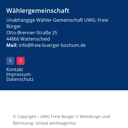
Wählergemeinschaft
Unabhängige Wähler-Gemeinschaft UWG: Freie
Bürger
Otto-Brenner-Straße 25
44866 Wattenscheid
Mail:
info@freie-buerger-bochum.de
Kontakt
Impressum
Datenschutz
© Copyright – UWG Freie Bürger // Webdesign und
Betreuung: unitad werbeagentur