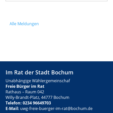
Alle Meldungen
Im Rat der Stadt Bochum
Unabhängige Wählergemeinschaf
Freie Bürger im Rat
Rathaus – Raum 042
Willy-Brandt-Platz, 44777 Bochum
Telefon: 0234 96649703
E-Mail:
uwg-freie-buerger-im-rat@bochum.de