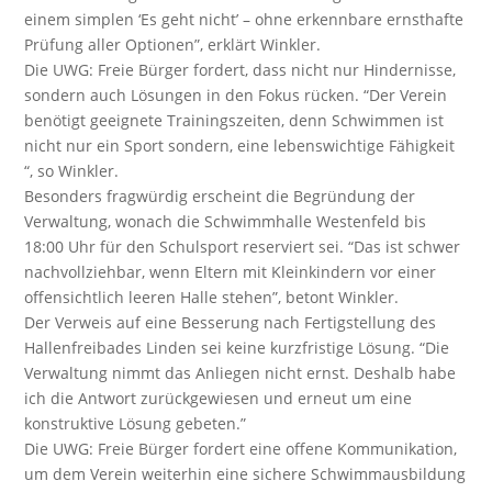
einem simplen ‘Es geht nicht’ – ohne erkennbare ernsthafte
Prüfung aller Optionen”, erklärt Winkler.
Die UWG: Freie Bürger fordert, dass nicht nur Hindernisse,
sondern auch Lösungen in den Fokus rücken. “Der Verein
benötigt geeignete Trainingszeiten, denn Schwimmen ist
nicht nur ein Sport sondern, eine lebenswichtige Fähigkeit
“, so Winkler.
Besonders fragwürdig erscheint die Begründung der
Verwaltung, wonach die Schwimmhalle Westenfeld bis
18:00 Uhr für den Schulsport reserviert sei. “Das ist schwer
nachvollziehbar, wenn Eltern mit Kleinkindern vor einer
offensichtlich leeren Halle stehen”, betont Winkler.
Der Verweis auf eine Besserung nach Fertigstellung des
Hallenfreibades Linden sei keine kurzfristige Lösung. “Die
Verwaltung nimmt das Anliegen nicht ernst. Deshalb habe
ich die Antwort zurückgewiesen und erneut um eine
konstruktive Lösung gebeten.”
Die UWG: Freie Bürger fordert eine offene Kommunikation,
um dem Verein weiterhin eine sichere Schwimmausbildung