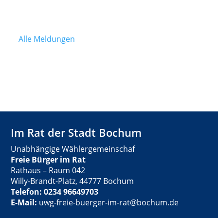
Alle Meldungen
Im Rat der Stadt Bochum
Unabhängige Wählergemeinschaf
Freie Bürger im Rat
Rathaus – Raum 042
Willy-Brandt-Platz, 44777 Bochum
Telefon: 0234 96649703
E-Mail:
uwg-freie-buerger-im-rat@bochum.de