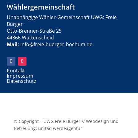
Wählergemeinschaft
Unabhängige Wähler-Gemeinschaft UWG: Freie
Bürger
Otto-Brenner-Straße 25
44866 Wattenscheid
Mail:
info@freie-buerger-bochum.de
Kontakt
Impressum
Datenschutz
© Copyright – UWG Freie Bürger // Webdesign und
Betreuung: unitad werbeagentur