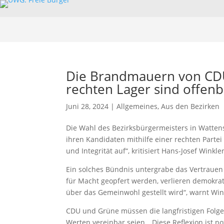
Die Brandmauern von CD
rechten Lager sind offenb
Juni 28, 2024
|
Allgemeines
,
Aus den Bezirken
Die Wahl des Bezirksbürgermeisters in Wattens
ihren Kandidaten mithilfe einer rechten Partei
und Integrität auf“, kritisiert Hans-Josef Winkl
Ein solches Bündnis untergrabe das Vertrauen
für Macht geopfert werden, verlieren demokrati
über das Gemeinwohl gestellt wird“, warnt Win
CDU und Grüne müssen die langfristigen Folgen 
Werten vereinbar seien. „Diese Reflexion ist 