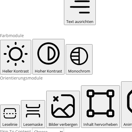
Text ausrichten
Farbmodule
Heller Kontrast
Hoher Kontrast
Monochrom
Orientierungsmodule
Leselinie
Lesemaske
Bilder verbergen
Inhalt hervorheben
Anim
Skip To Content