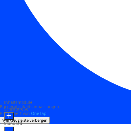
Inhaltsmodule
Barrierefreiheitsanpassungen
Schriftgröße
Präsentiert von
OneTap
Werkzeugleiste verbergen
Standard