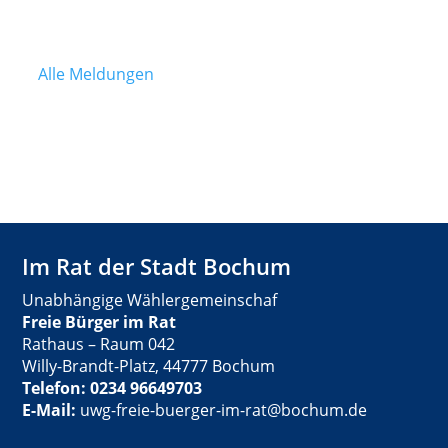
Alle Meldungen
Im Rat der Stadt Bochum
Unabhängige Wählergemeinschaf
Freie Bürger im Rat
Rathaus – Raum 042
Willy-Brandt-Platz, 44777 Bochum
Telefon: 0234 96649703
E-Mail:
uwg-freie-buerger-im-rat@bochum.de