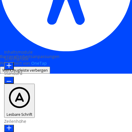
Inhaltsmodule
Barrierefreiheitsanpassungen
Schriftgröße
Präsentiert von
OneTap
Werkzeugleiste verbergen
Standard
Lesbare Schrift
Zeilenhöhe