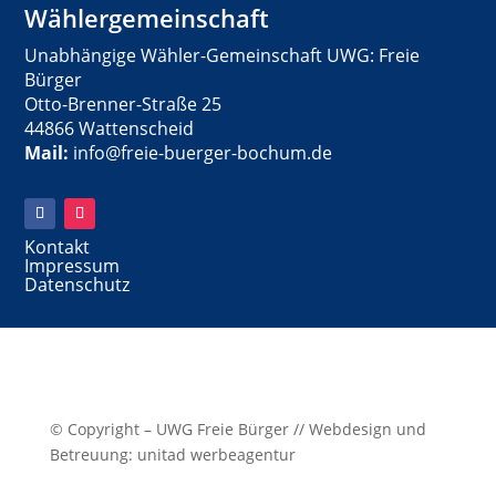
Wählergemeinschaft
Unabhängige Wähler-Gemeinschaft UWG: Freie
Bürger
Otto-Brenner-Straße 25
44866 Wattenscheid
Mail:
info@freie-buerger-bochum.de
Kontakt
Impressum
Datenschutz
© Copyright – UWG Freie Bürger // Webdesign und
Betreuung: unitad werbeagentur