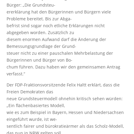
Bürger: „Die Grundsteu-
ererklärung hat den Bürgerinnen und Bürgern viele
Probleme bereitet. Bis zur Abga-
befrist sind sogar noch etliche Erklärungen nicht
abgegeben worden. Zusätzlich zu
diesem enormen Aufwand darf die Änderung der
Bemessungsgrundlage der Grund-
steuer nicht zu einer pauschalen Mehrbelastung der
Bürgerinnen und Bürger von Bo-
chum führen. Dazu haben wir den gemeinsamen Antrag
verfasst.“
Der FDP-Fraktionsvorsitzende Felix Haltt erklärt, dass die
Freien Demokraten das
neue Grundsteuermodell ohnehin kritisch sehen würden:
„Ein flächenbasiertes Modell,
wie es zum Beispiel in Bayern, Hessen und Niedersachsen
eingeführt wurde, ist we-
sentlich fairer und bürokratieärmer als das Scholz-Modell,
das nun in NRW gelten soll.