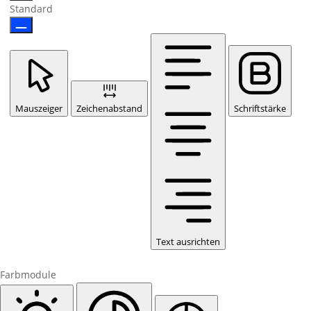
Standard
Mauszeiger
Zeichenabstand
Schriftstärke
Text ausrichten
Farbmodule