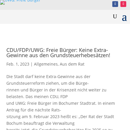
CDU/FDP/UWG: Freie Bürger: Keine Extra-
Gewinne aus den Grundsteuerhebesätzen!
Feb. 1, 2023
|
Allgemeines
,
Aus dem Rat
Die Stadt darf keine Extra-Gewinne aus der
Grundsteuerreform ziehen, um die Bürge-
rinnen und Bürger in der Krisenzeit nicht weiter zu
belasten. Das meinen CDU, FDP
und UWG: Freie Bürger im Bochumer Stadtrat. In einem
Antrag für die nächste Rats-
sitzung am 9. Februar 2023 heißt es: „Der Rat der Stadt
Bochum beauftragt die Verwaltung
bereits jetzt, die Grundsteuerhebesätze für 2025 so zu