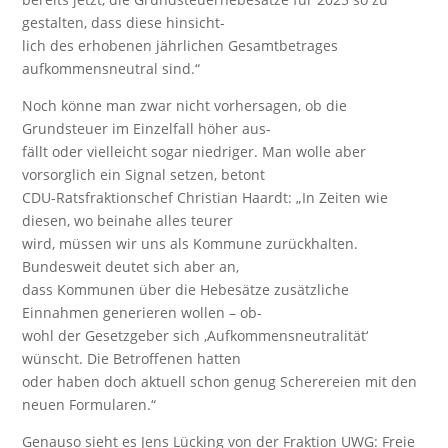
gestalten, dass diese hinsicht-
lich des erhobenen jährlichen Gesamtbetrages
aufkommensneutral sind.“
Noch könne man zwar nicht vorhersagen, ob die
Grundsteuer im Einzelfall höher aus-
fällt oder vielleicht sogar niedriger. Man wolle aber
vorsorglich ein Signal setzen, betont
CDU-Ratsfraktionschef Christian Haardt: „In Zeiten wie
diesen, wo beinahe alles teurer
wird, müssen wir uns als Kommune zurückhalten.
Bundesweit deutet sich aber an,
dass Kommunen über die Hebesätze zusätzliche
Einnahmen generieren wollen – ob-
wohl der Gesetzgeber sich ‚Aufkommensneutralität‘
wünscht. Die Betroffenen hatten
oder haben doch aktuell schon genug Scherereien mit den
neuen Formularen.“
Genauso sieht es Jens Lücking von der Fraktion UWG: Freie