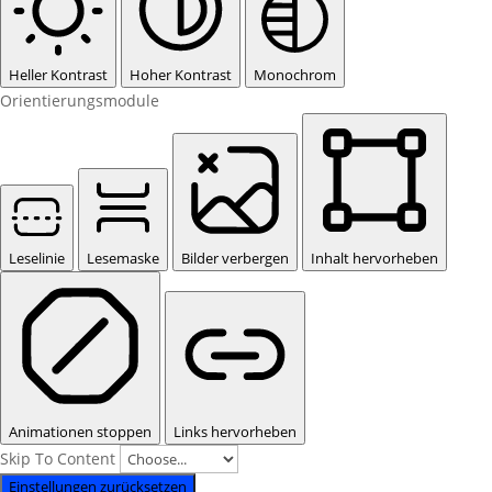
Heller Kontrast
Hoher Kontrast
Monochrom
Orientierungsmodule
Leselinie
Lesemaske
Bilder verbergen
Inhalt hervorheben
Animationen stoppen
Links hervorheben
Skip To Content
Einstellungen zurücksetzen