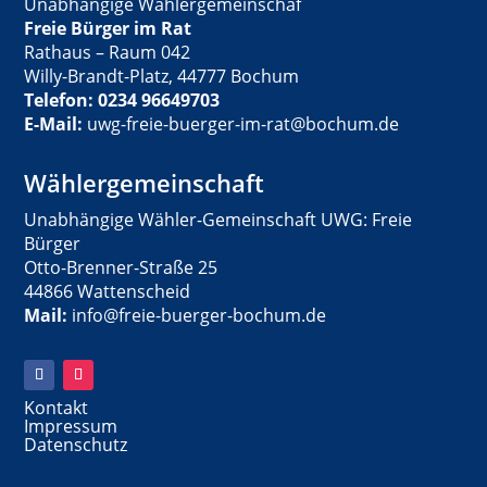
Unabhängige Wählergemeinschaf
Freie Bürger im Rat
Rathaus – Raum 042
Willy-Brandt-Platz, 44777 Bochum
Telefon: 0234 96649703
E-Mail:
uwg-freie-buerger-im-rat@bochum.de
Wählergemeinschaft
Unabhängige Wähler-Gemeinschaft UWG: Freie
Bürger
Otto-Brenner-Straße 25
44866 Wattenscheid
Mail:
info@freie-buerger-bochum.de
Kontakt
Impressum
Datenschutz