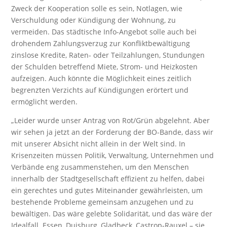
Zweck der Kooperation solle es sein, Notlagen, wie
Verschuldung oder Kündigung der Wohnung, zu
vermeiden. Das städtische Info-Angebot solle auch bei
drohendem Zahlungsverzug zur Konfliktbewältigung
zinslose Kredite, Raten- oder Teilzahlungen, Stundungen
der Schulden betreffend Miete, Strom- und Heizkosten
aufzeigen. Auch könnte die Möglichkeit eines zeitlich
begrenzten Verzichts auf Kündigungen erörtert und
ermöglicht werden.
„Leider wurde unser Antrag von Rot/Grün abgelehnt. Aber
wir sehen ja jetzt an der Forderung der BO-Bande, dass wir
mit unserer Absicht nicht allein in der Welt sind. In
Krisenzeiten müssen Politik, Verwaltung, Unternehmen und
Verbände eng zusammenstehen, um den Menschen
innerhalb der Stadtgesellschaft effizient zu helfen, dabei
ein gerechtes und gutes Miteinander gewährleisten, um
bestehende Probleme gemeinsam anzugehen und zu
bewältigen. Das wäre gelebte Solidarität, und das wäre der
Idealfall. Essen, Duisburg, Gladbeck, Castrop-Rauxel – sie