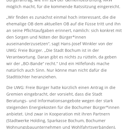
möglich macht, für die kommende Ratssitzung eingereicht.
„Wir finden es zunächst einmal hoch interessant, die die
ehemalige OB dem aktuellen OB auf die Füsse tritt und ihn
an seine Pflichtaufgaben erinnert, nämlich: sich konkret mit
den Sorgen und Nöten der Bürger*innen
auseinanderzusetzen“, sagt Hans-Josef Winkler von der
UWG: Freie Bürger. „Die Stadt Bochum ist in der
Verantwortung. Daran gibt es nichts zu rütteln, da geben
wir der „BO-Bande“ recht.“ Und ein Hilfefonds mache
natürlich auch Sinn. Nur könne man nicht dafür die
Stadttöchter heranziehen.
Die UWG: Freie Bürger hatte kürzlich einen Antrag in die
Gremien eingebracht, der vorsieht, dass die Stadt
Beratungs- und Informationsangebote wegen der stark
steigenden Energiekosten für die Bochumer Bürger*innen
anbietet. Und zwar in Kooperation mit ihren Partnern
(Stadtwerke Holding, Sparkasse Bochum, Bochumer
Wohnungsbauunternehmen und Wohlfahrtsverbänden).