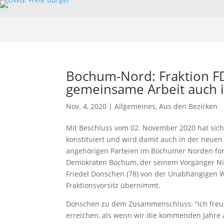
Bochum-Nord: Fraktion F
gemeinsame Arbeit auch 
Nov. 4, 2020
|
Allgemeines
,
Aus den Bezirken
Mit Beschluss vom 02. November 2020 hat sich 
konstituiert und wird damit auch in der neuen 
angehörigen Parteien im Bochumer Norden fortf
Demokraten Bochum, der seinem Vorgänger Nil
Friedel Donschen (78) von der Unabhängigen 
Fraktionsvorsitz übernimmt.
Donschen zu dem Zusammenschluss: “Ich freue 
erreichen, als wenn wir die kommenden Jahre