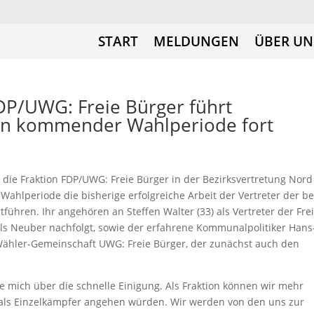
START
MELDUNGEN
ÜBER UN
DP/UWG: Freie Bürger führt
in kommender Wahlperiode fort
die Fraktion FDP/UWG: Freie Bürger in der Bezirksvertretung Nord
Wahlperiode die bisherige erfolgreiche Arbeit der Vertreter der b
ühren. Ihr angehören an Steffen Walter (33) als Vertreter der Fre
s Neuber nachfolgt, sowie der erfahrene Kommunalpolitiker Hans
Wähler-Gemeinschaft UWG: Freie Bürger, der zunächst auch den
mich über die schnelle Einigung. Als Fraktion können wir mehr
 als Einzelkämpfer angehen würden. Wir werden von den uns zur