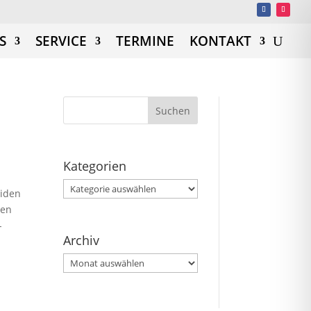
S
SERVICE
TERMINE
KONTAKT
Kategorien
Kategorien
eiden
ien
-
Archiv
Archiv