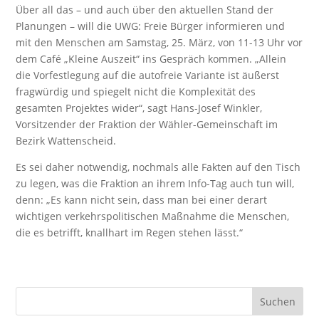
Über all das – und auch über den aktuellen Stand der
Planungen – will die UWG: Freie Bürger informieren und
mit den Menschen am Samstag, 25. März, von 11-13 Uhr vor
dem Café „Kleine Auszeit“ ins Gespräch kommen. „Allein
die Vorfestlegung auf die autofreie Variante ist äußerst
fragwürdig und spiegelt nicht die Komplexität des
gesamten Projektes wider“, sagt Hans-Josef Winkler,
Vorsitzender der Fraktion der Wähler-Gemeinschaft im
Bezirk Wattenscheid.
Es sei daher notwendig, nochmals alle Fakten auf den Tisch
zu legen, was die Fraktion an ihrem Info-Tag auch tun will,
denn: „Es kann nicht sein, dass man bei einer derart
wichtigen verkehrspolitischen Maßnahme die Menschen,
die es betrifft, knallhart im Regen stehen lässt.“