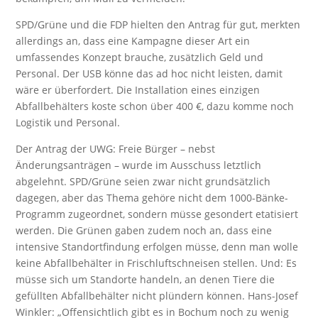
SPD/Grüne und die FDP hielten den Antrag für gut, merkten
allerdings an, dass eine Kampagne dieser Art ein
umfassendes Konzept brauche, zusätzlich Geld und
Personal. Der USB könne das ad hoc nicht leisten, damit
wäre er überfordert. Die Installation eines einzigen
Abfallbehälters koste schon über 400 €, dazu komme noch
Logistik und Personal.
Der Antrag der UWG: Freie Bürger – nebst
Änderungsanträgen – wurde im Ausschuss letztlich
abgelehnt. SPD/Grüne seien zwar nicht grundsätzlich
dagegen, aber das Thema gehöre nicht dem 1000-Bänke-
Programm zugeordnet, sondern müsse gesondert etatisiert
werden. Die Grünen gaben zudem noch an, dass eine
intensive Standortfindung erfolgen müsse, denn man wolle
keine Abfallbehälter in Frischluftschneisen stellen. Und: Es
müsse sich um Standorte handeln, an denen Tiere die
gefüllten Abfallbehälter nicht plündern können. Hans-Josef
Winkler: „Offensichtlich gibt es in Bochum noch zu wenig