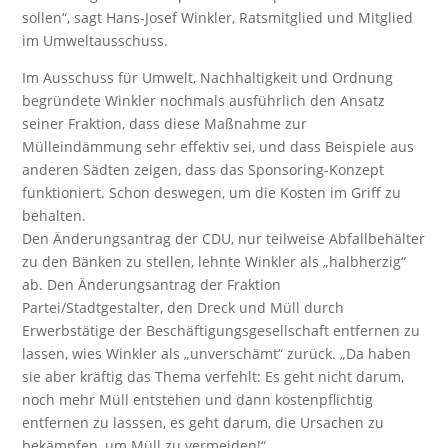
sollen“, sagt Hans-Josef Winkler, Ratsmitglied und Mitglied
im Umweltausschuss.
Im Ausschuss für Umwelt, Nachhaltigkeit und Ordnung
begründete Winkler nochmals ausführlich den Ansatz
seiner Fraktion, dass diese Maßnahme zur
Mülleindämmung sehr effektiv sei, und dass Beispiele aus
anderen Sädten zeigen, dass das Sponsoring-Konzept
funktioniert. Schon deswegen, um die Kosten im Griff zu
behalten.
Den Änderungsantrag der CDU, nur teilweise Abfallbehälter
zu den Bänken zu stellen, lehnte Winkler als „halbherzig“
ab. Den Änderungsantrag der Fraktion
Partei/Stadtgestalter, den Dreck und Müll durch
Erwerbstätige der Beschäftigungsgesellschaft entfernen zu
lassen, wies Winkler als „unverschämt“ zurück. „Da haben
sie aber kräftig das Thema verfehlt: Es geht nicht darum,
noch mehr Müll entstehen und dann kostenpflichtig
entfernen zu lasssen, es geht darum, die Ursachen zu
bekämpfen, um Müll zu vermeiden!“