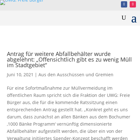
Antrag für weitere Abfallbehälter wurde
abgelehnt: „Offensichtlich gibt es zu wenig Müll
im Stadtgebiet“
Juni 10, 2021
|
Aus den Ausschüssen und Gremien
Für eine Sofortmaßnahme zur Müllvermeidung im
öffentlichen Raum spricht sich die Fraktion der UWG: Freie
Bürger aus, die für die kommende Ratssitzung einen
entsprechenden Antrag gestellt hat. „Konkret geht es uns
darum, dass zunächst an allen Bänken aus dem Bochumer
‚1000 Bänke Programm‘ vernünftig dimensionierte
Abfallbehälter aufgestellt werden, die über ein von der
Verwaltung initiiertes Spender-Konzept beschafft werden