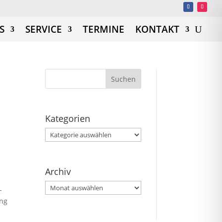
S
SERVICE
TERMINE
KONTAKT
Kategorien
Kategorien
Archiv
Archiv
-
ung