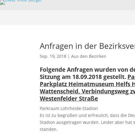
Anfragen in der Bezirksve
Sep. 19, 2018
|
Aus den Bezirken
Folgende Anfragen wurden von de
Sitzung am 18.09.2018 gestellt.
Pa
Parkplatz Heimatmuseum Helfs H
Wattenscheid, Verbindungsweg z
Westenfelder Straße
Parkraum Lohrheide-Stadion
Es ist zu begrüßen und erfreulich, dass die D
Stadion ausgetragen wurden. Leider aber hat s
standen.