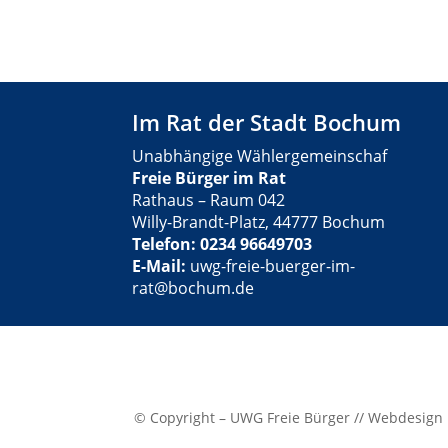
Im Rat der Stadt Bochum
Unabhängige Wählergemeinschaf
Freie Bürger im Rat
Rathaus – Raum 042
Willy-Brandt-Platz, 44777 Bochum
Telefon: 0234 96649703
E-Mail:
uwg-freie-buerger-im-
rat@bochum.de
© Copyright – UWG Freie Bürger // Webdesign