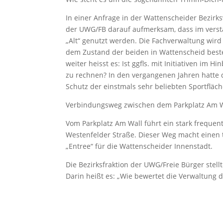
In einer Anfrage in der Wattenscheider Bezirks
der UWG/FB darauf aufmerksam, dass im verst
„Alt“ genutzt werden. Die Fachverwaltung wird
dem Zustand der beiden in Wattenscheid best
weiter heisst es: Ist ggfls. mit Initiativen im 
zu rechnen? In den vergangenen Jahren hatte 
Schutz der einstmals sehr beliebten Sportfläc
Verbindungsweg zwischen dem Parkplatz Am W
Vom Parkplatz Am Wall führt ein stark frequen
Westenfelder Straße. Dieser Weg macht einen tr
„Entree“ für die Wattenscheider Innenstadt.
Die Bezirksfraktion der UWG/Freie Bürger stell
Darin heißt es: „Wie bewertet die Verwaltung d