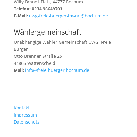
Willy-Brandt-Platz, 44777 Bochum
Telefon: 0234 96649703
E-Mail:
uwg-freie-buerger-im-rat@bochum.de
Wählergemeinschaft
Unabhängige Wähler-Gemeinschaft UWG: Freie
Bürger
Otto-Brenner-Straße 25
44866 Wattenscheid
Mail:
info@freie-buerger-bochum.de
Kontakt
Impressum
Datenschutz